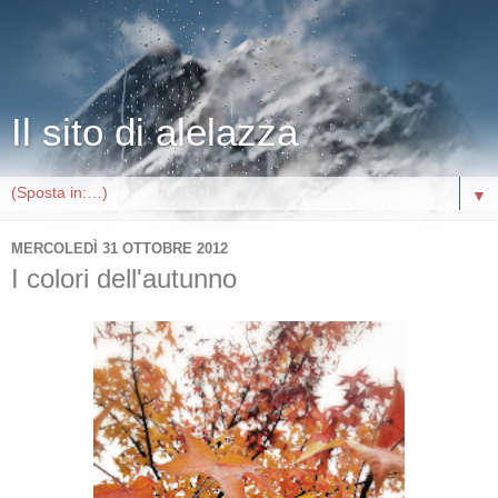
Il sito di alelazza
▼
MERCOLEDÌ 31 OTTOBRE 2012
I colori dell'autunno