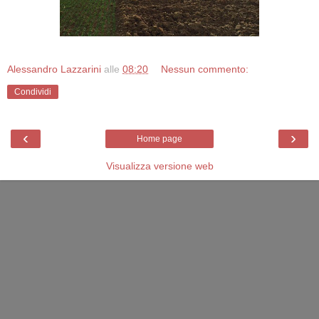
Alessandro Lazzarini
alle
08:20
Nessun commento:
Condividi
‹
›
Home page
Visualizza versione web