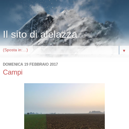
Il sito di alelazza
▼
DOMENICA 19 FEBBRAIO 2017
Campi